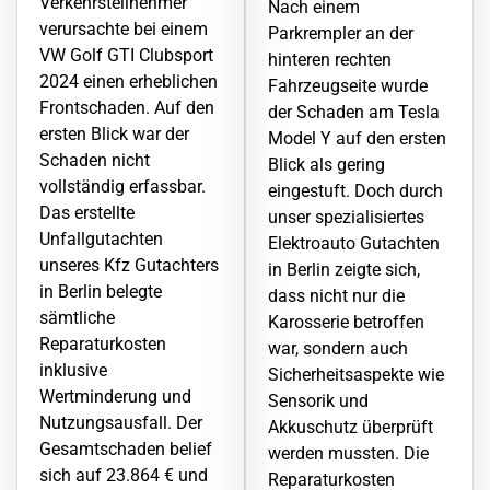
Verkehrsteilnehmer
Nach einem
verursachte bei einem
Parkrempler an der
VW Golf GTI Clubsport
hinteren rechten
2024 einen erheblichen
Fahrzeugseite wurde
Frontschaden. Auf den
der
Schaden
am Tesla
ersten Blick war der
Model Y auf den ersten
Schaden
nicht
Blick als gering
vollständig erfassbar.
eingestuft. Doch durch
Das erstellte
unser spezialisiertes
Unfallgutachten
Elektroauto
Gutachten
unseres Kfz Gutachters
in Berlin zeigte sich,
in Berlin belegte
dass nicht nur die
sämtliche
Karosserie betroffen
Reparaturkosten
war, sondern auch
inklusive
Sicherheitsaspekte wie
Wertminderung und
Sensorik und
Nutzungsausfall. Der
Akkuschutz überprüft
Gesamtschaden belief
werden mussten. Die
sich auf 23.864 € und
Reparaturkosten