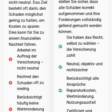
stellen Sie sicher, dass
nicht neutral. Das Ziel
alle Schäden korrekt
besteht oft darin, den
aufgenommen und Ihre
Schaden
möglichst
Forderungen vollständig
gering zu halten, um
geltend gemacht werden
Kosten zu sparen.
können.
Dies kann für Sie zu
Sie haben das Recht,
einem finanziellen
selbst zu wählen –
Nachteil führen.
die Versicherung
Arbeitet im
zahlt
Auftrag der
Versicherung –
Neutral, objektiv und
nicht neutral
rechtssicher
Rechnet den
Berücksichtigt alle
oft zu
Schaden
Ansprüche:
niedrig
Reparaturkosten,
Wertminderung,
Berücksichtigt
Nutzungsausfall
häufig keine
Wertminderung
Zertifiziert und