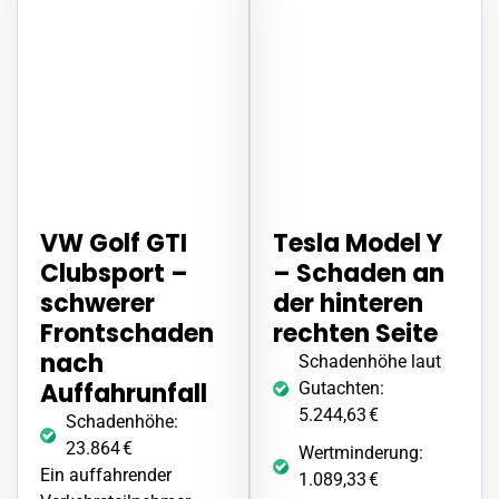
VW Golf GTI
Tesla Model Y
Clubsport –
–
Schaden
an
schwerer
der hinteren
Frontschaden
rechten Seite
nach
Schadenhöhe laut
Auffahrunfall
Gutachten:
5.244,63 €
Schadenhöhe:
23.864 €
Wertminderung:
Ein auffahrender
1.089,33 €