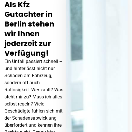
Als Kfz
Gutachter in
Berlin stehen
wir Ihnen
jederzeit zur
Verfügung!
Ein
Unfall
passiert schnell –
und hinterlässt nicht nur
Schäden am Fahrzeug,
sondern oft auch
Ratlosigkeit. Wer zahlt? Was
steht mir zu? Muss ich alles
selbst regeln? Viele
Geschädigte fühlen sich mit
der Schadensabwicklung
überfordert und kennen ihre