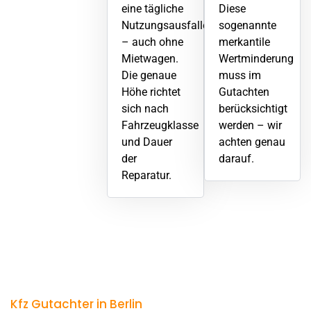
eine tägliche
Diese
Nutzungsausfallentschädigung
sogenannte
– auch ohne
merkantile
Mietwagen.
Wertminderung
Die genaue
muss im
Höhe richtet
Gutachten
sich nach
berücksichtigt
Fahrzeugklasse
werden – wir
und Dauer
achten genau
der
darauf.
Reparatur.
Kfz Gutachter in Berlin