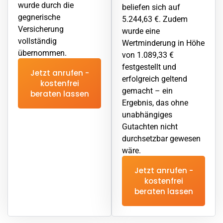
wurde durch die
beliefen sich auf
gegnerische
5.244,63 €. Zudem
Versicherung
wurde eine
vollständig
Wertminderung in Höhe
übernommen.
von 1.089,33 €
festgestellt und
Jetzt anrufen -
erfolgreich geltend
kostenfrei
gemacht – ein
beraten lassen
Ergebnis, das ohne
unabhängiges
Gutachten nicht
durchsetzbar gewesen
wäre.
Jetzt anrufen -
kostenfrei
beraten lassen