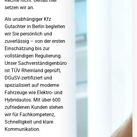
Rechte nicht. Genau hier
setzen wir an.
Als unabhängiger Kfz
Gutachter in Berlin begleiten
wir Sie persönlich und
zuverlässig – von der ersten
Einschätzung bis zur
vollständigen Regulierung.
Unser Sachverständigenbüro
ist TÜV Rheinland geprüft,
DGuSV-zertifiziert und
spezialisiert auf moderne
Fahrzeuge wie Elektro- und
Hybridautos. Mit über 600
zufriedenen Kunden stehen
wir für Fachkompetenz,
Schnelligkeit und klare
Kommunikation.