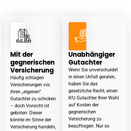
Schäden. Vertrauen Sie nicht dem „Gutachter im Auftrag
der Versicherung“ – vertrauen Sie Ihrer eigenen Wahl.
Mit der
Unabhängiger
gegnerischen
Gutachter
Versicherung
Wenn Sie unverschuldet
in einen
Unfall
geraten,
Häufig schlagen
haben Sie das
Versicherungen vor,
gesetzliche Recht, einen
ihren „eigenen“
Kfz Gutachter Ihrer Wahl
Gutachter zu schicken
auf Kosten der
– doch Vorsicht ist
gegnerischen
geboten: Dieser
Versicherung zu
könnte im Sinne der
beauftragen. Nur so
Versicherung handeln,