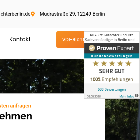
chterberlin.de
Mudrastraße 29, 12249 Berlin
Kontakt
VDI-Richtlinie
uten anfragen
nehmen