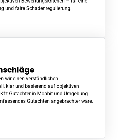
objektiven Bewertungskriterien – für eine
ng und faire Schadenregulierung.
nschläge
en wir einen verständlichen
l, klar und basierend auf objektiven
r Kfz Gutachter in Moabit und Umgebung
 umfassendes Gutachten angebrachter wäre.