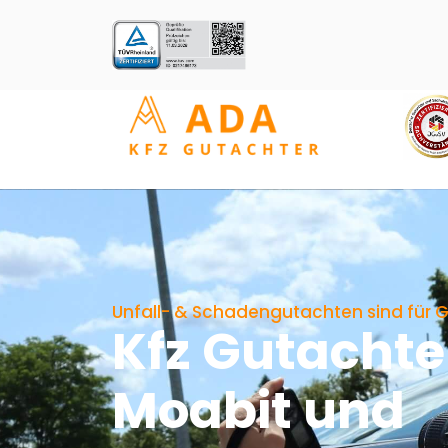
Unfall- & Schadengutachten sind für G
Kfz Gutachte
Moabit und