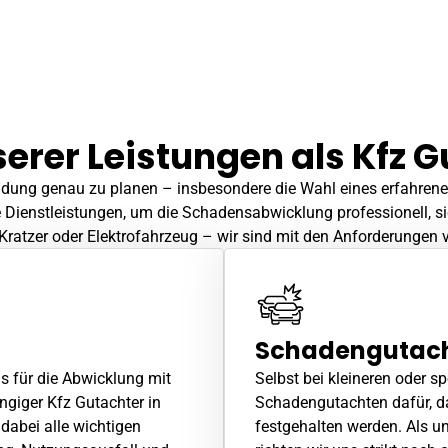
serer Leistungen als Kfz G
heidung genau zu planen – insbesondere die Wahl eines erfahre
Dienstleistungen, um die Schadensabwicklung professionell, si
 Kratzer oder Elektrofahrzeug – wir sind mit den Anforderungen v
Schadengutac
is für die Abwicklung mit
Selbst bei kleineren oder sp
ngiger Kfz Gutachter in
Schadengutachten
dafür, 
abei alle wichtigen
festgehalten werden. Als u