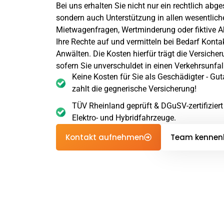
Bei uns erhalten Sie nicht nur ein rechtlich abg
sondern auch Unterstützung in allen wesentlic
Mietwagenfragen, Wertminderung oder fiktive A
Ihre Rechte auf und vermitteln bei Bedarf Konta
Anwälten. Die Kosten hierfür trägt die Versiche
sofern Sie unverschuldet in einen Verkehrsunfall
Keine Kosten für Sie als Geschädigter - G
zahlt die gegnerische Versicherung!
TÜV Rheinland geprüft & DGuSV-zertifiziert
Elektro- und Hybridfahrzeuge.
Kontakt aufnehmen
Team kennen