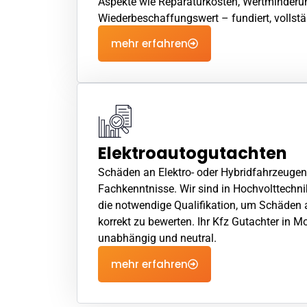
Aspekte wie Reparaturkosten, Wertminderu
Wiederbeschaffungswert – fundiert, vollstä
mehr erfahren
Elektroautogutachten
Schäden an Elektro- oder Hybridfahrzeugen
Fachkenntnisse. Wir sind in Hochvolttechnik 
die notwendige Qualifikation, um Schäde
korrekt zu bewerten. Ihr Kfz Gutachter in M
unabhängig und neutral.
mehr erfahren