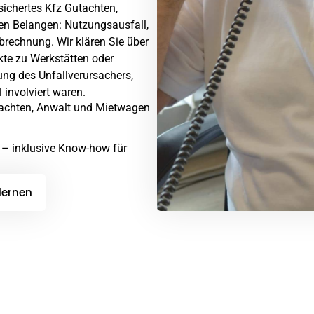
esichertes Kfz Gutachten,
hen Belangen: Nutzungsausfall,
brechnung. Wir klären Sie über
kte zu Werkstätten oder
rung des Unfallverursachers,
 involviert waren.
utachten, Anwalt und Mietwagen
 – inklusive Know-how für
lernen