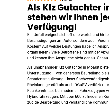
Als Kfz Gutachter 
stehen wir Ihnen je
Verfügung!
Ein
Unfall
ereignet sich oft unerwartet und hinter
Beschädigungen am Auto, sondern auch Veruns
Kosten? Auf welche Leistungen habe ich Anspru
organisieren? Viele Betroffene sind mit der Ab
und kennen ihre Ansprüche nicht genau. Genau 
Als unabhängiger Kfz Gutachter in Moabit bieten
Unterstützung – von der ersten Beurteilung bis 
Schadensregulierung. Unser Sachverständigen
Rheinland geprüft als auch DGuSV-zertifiziert 
Fachkenntnisse bei modernen Fahrzeugtypen wi
Hybridfahrzeugen. Mit über 600 zufriedenen Ku
zügige Bearbeitung und verständliche Kommuni