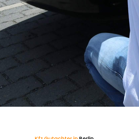
Kfz Gutachter in
Berlin