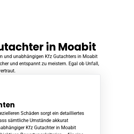
utachter in Moabit
nen und unabhängigen Kfz Gutachters in Moabit
cher und entspannt zu meistern. Egal ob
Unfall
,
ertraut.
hten
ezielleren Schäden sorgt ein detailliertes
dass sämtliche Umstände akkurat
nabhängiger Kfz Gutachter in Moabit