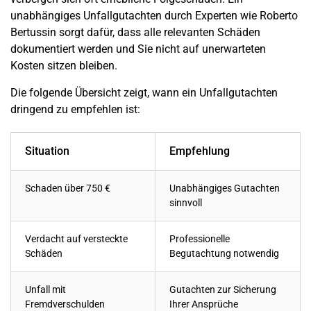
unabhängiges
Unfallgutachten
durch Experten wie Roberto
Bertussin sorgt dafür, dass alle relevanten Schäden
dokumentiert werden und Sie nicht auf unerwarteten
Kosten sitzen bleiben.
Die folgende Übersicht zeigt, wann ein
Unfallgutachten
dringend zu empfehlen ist:
Situation
Empfehlung
Schaden
über 750 €
Unabhängiges Gutachten
sinnvoll
Verdacht auf versteckte
Professionelle
Schäden
Begutachtung notwendig
Unfall
mit
Gutachten zur Sicherung
Fremdverschulden
Ihrer Ansprüche