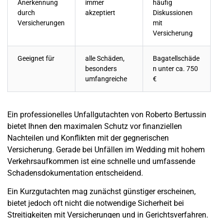
Anerkennung
immer
häufig
durch
akzeptiert
Diskussionen
Versicherungen
mit
Versicherung
Geeignet für
alle Schäden,
Bagatellschäde
besonders
n unter ca. 750
umfangreiche
€
Ein professionelles
Unfallgutachten
von Roberto Bertussin
bietet Ihnen den maximalen Schutz vor finanziellen
Nachteilen und Konflikten mit der gegnerischen
Versicherung. Gerade bei Unfällen im
Wedding
mit hohem
Verkehrsaufkommen ist eine schnelle und umfassende
Schadensdokumentation entscheidend.
Ein Kurzgutachten mag zunächst günstiger erscheinen,
bietet jedoch oft nicht die notwendige Sicherheit bei
Streitigkeiten mit Versicherungen und in Gerichtsverfahren.