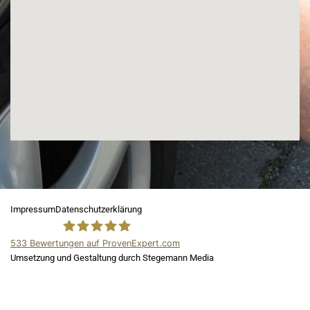
Impressum
Datenschutzerklärung
533
Bewertungen auf ProvenExpert.com
Umsetzung und Gestaltung durch Stegemann Media
ADA Kfz Gutachter
und Kfz