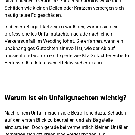
sitzen bleiben. Gerade bei zunächst harmlos wirkenden
Schäden wie kleinen Dellen oder Kratzern verbergen sich
häufig teure Folgeschäden.
In diesem Blogartikel zeigen wir Ihnen, warum sich ein
professionelles
Unfallgutachten
gerade nach einem
Verkehrsunfall im
Wedding
lohnt. Sie erfahren, wann ein
unabhängiges Gutachten sinnvoll ist, wie der Ablauf
aussieht und warum ein Experte wie Kfz Gutachter Roberto
Bertussin Ihre Interessen effektiv sichern kann.
Warum ist ein Unfallgutachten wichtig?
Nach einem Unfall neigen viele Betroffene dazu, Schäden
auf den ersten Blick zu beurteilen und als
Bagatelle
einzustufen. Doch gerade bei vermeintlich kleinen Unfällen
verbergen sich oft erhebliche Folgeschäden. Ein