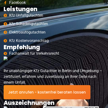
Facebook
Leistungen
Kfz Unfallgutachten
Kfz Schadengutachten
Elektroautogutachten
Kfz Kostenvoranschlag
Empfehlung
Fachanwalt für Verkehrsrecht
Ihr unabhängiger Kfz Gutachter in Berlin und Umgebung –
zertifiziert, erfahren und zuverlässig an Ihrer Seite nach
einem Unfall.
Jetzt anrufen - kostenfrei beraten lassen
Auszeichnungen