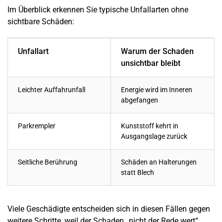
Im Überblick erkennen Sie typische Unfallarten ohne
sichtbare Schäden:
Unfallart
Warum der
Schaden
unsichtbar bleibt
Leichter Auffahrunfall
Energie wird im Inneren
abgefangen
Parkrempler
Kunststoff kehrt in
Ausgangslage zurück
Seitliche Berührung
Schäden an Halterungen
statt Blech
Viele Geschädigte entscheiden sich in diesen Fällen gegen
weitere Schritte, weil der
Schaden
„nicht der Rede wert“