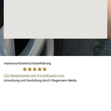
Impressum
Datenschutzerklärung
533
Bewertungen auf ProvenExpert.com
Umsetzung und Gestaltung durch Stegemann Media
ADA Kfz Gutachter
und Kfz
Sachverständiger in