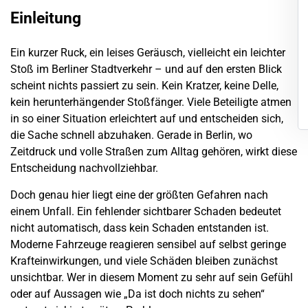
Einleitung
Ein kurzer Ruck, ein leises Geräusch, vielleicht ein leichter
Stoß im
Berliner
Stadtverkehr – und auf den ersten Blick
scheint nichts passiert zu sein. Kein Kratzer, keine Delle,
kein herunterhängender Stoßfänger. Viele Beteiligte atmen
in so einer Situation erleichtert auf und entscheiden sich,
die Sache schnell abzuhaken. Gerade in
Berlin
, wo
Zeitdruck und volle Straßen zum Alltag gehören, wirkt diese
Entscheidung nachvollziehbar.
Doch genau hier liegt eine der größten Gefahren nach
einem
Unfall
. Ein fehlender sichtbarer
Schaden
bedeutet
nicht automatisch, dass kein Schaden entstanden ist.
Moderne Fahrzeuge reagieren sensibel auf selbst geringe
Krafteinwirkungen, und viele Schäden bleiben zunächst
unsichtbar. Wer in diesem Moment zu sehr auf sein Gefühl
oder auf Aussagen wie „Da ist doch nichts zu sehen“