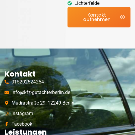
Lichterfelde
Kontakt
aufnehmen
Kontakt
015202524254
info@kfz-gutachterberlin.de
Mudrastraße 29, 12249 Berlin
Instagram
Facebook
Leistungen