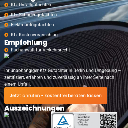
Kfz Unfallgutachten
Kfz Schadengutachten
Elektroautogutachten
Kfz Kostenvoranschlag
Empfehlung
Fachanwalt für Verkehrsrecht
Ihr unabhängiger Kfz Gutachter in Berlin und Umgebung –
zertifiziert, erfahren und zuverlässig an Ihrer Seite nach
einem Unfall.
Jetzt anrufen - kostenfrei beraten lassen
Auszeichnungen