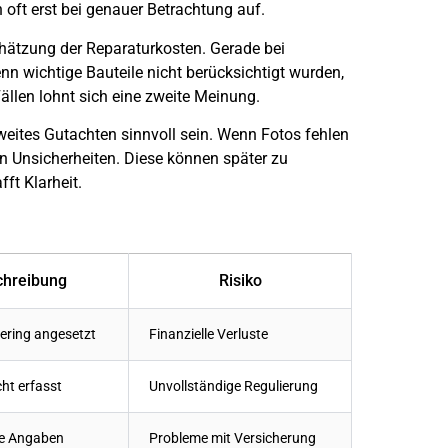
 oft erst bei genauer Betrachtung auf.
schätzung der Reparaturkosten. Gerade bei
n wichtige Bauteile nicht berücksichtigt wurden,
Fällen lohnt sich eine zweite Meinung.
eites Gutachten sinnvoll sein. Wenn Fotos fehlen
n Unsicherheiten. Diese können später zu
ft Klarheit.
chreibung
Risiko
ering angesetzt
Finanzielle Verluste
ht erfasst
Unvollständige Regulierung
e Angaben
Probleme mit Versicherung