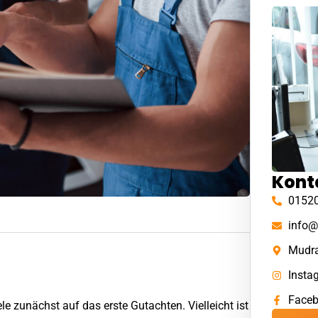
Kont
0152
info@
Mudra
Insta
Face
le zunächst auf das erste Gutachten. Vielleicht ist