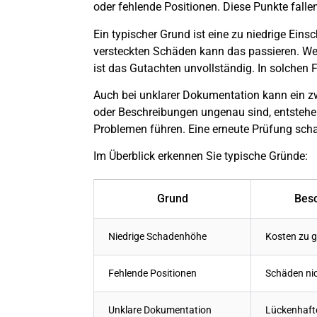
oder fehlende Positionen. Diese Punkte fallen
Ein typischer Grund ist eine zu niedrige Ein
versteckten Schäden
kann das passieren. Wen
ist das Gutachten unvollständig. In solchen 
Auch bei unklarer Dokumentation kann ein zw
oder Beschreibungen ungenau sind, entstehe
Problemen führen. Eine erneute Prüfung schaf
Im Überblick erkennen Sie typische Gründe:
Grund
Bes
Niedrige Schadenhöhe
Kosten zu g
Fehlende Positionen
Schäden nic
Unklare Dokumentation
Lückenhaft