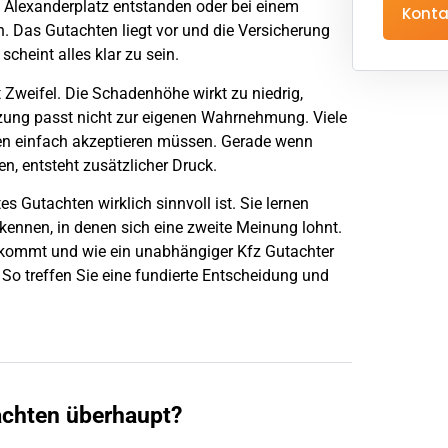
 Alexanderplatz entstanden oder bei einem
Konta
n
. Das Gutachten liegt vor und die
Versicherung
scheint alles klar zu sein.
Zweifel. Die Schadenhöhe wirkt zu niedrig,
tzung passt nicht zur eigenen Wahrnehmung. Viele
ten einfach akzeptieren müssen. Gerade wenn
n, entsteht zusätzlicher Druck.
es Gutachten wirklich sinnvoll ist. Sie lernen
 kennen, in denen sich eine zweite Meinung lohnt.
nkommt und wie ein unabhängiger Kfz Gutachter
 So treffen Sie eine fundierte Entscheidung und
achten überhaupt?