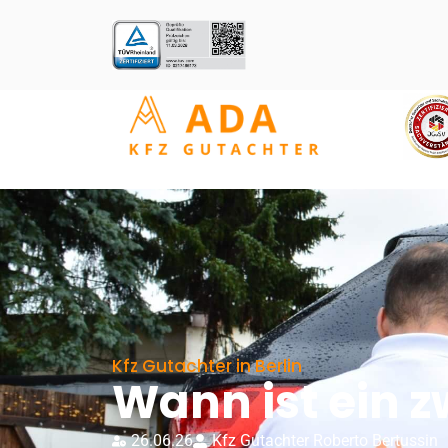
Kfz Gutachter in Berlin
Wann ist ein z
26.06.26
Kfz Gutachter Roberto Bertussin