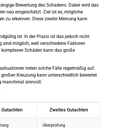
bhängige Bewertung des Schadens. Dabei wird das
den
neu eingeschätzt. Ziel ist es, mögliche
en zu erkennen. Diese zweite Meinung kann
gültig ist. In der Praxis ist das jedoch nicht
g sind möglich, weil verschiedene Faktoren
ei komplexen Schäden kann das große
ssituationen treten solche Fälle regelmäßig auf.
r großen Kreuzung kann unterschiedlich bewertet
ng manchmal sinnvoll.
:
s Gutachten
Zweites Gutachten
rtung
Überprüfung