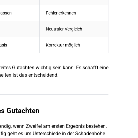
fassen
Fehler erkennen
Neutraler Vergleich
asis
Korrektur möglich
eites Gutachten wichtig sein kann. Es schafft eine
heiten ist das entscheidend.
es Gutachten
endig, wenn Zweifel am ersten Ergebnis bestehen.
fig geht es um Unterschiede in der Schadenhöhe