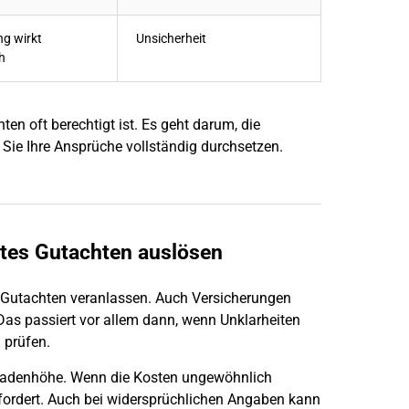
g wirkt
Unsicherheit
h
en oft berechtigt ist. Es geht darum, die
 Sie Ihre Ansprüche vollständig durchsetzen.
tes Gutachten auslösen
s Gutachten veranlassen. Auch Versicherungen
Das passiert vor allem dann, wenn Unklarheiten
u prüfen.
Schadenhöhe. Wenn die Kosten ungewöhnlich
fordert. Auch bei widersprüchlichen Angaben kann