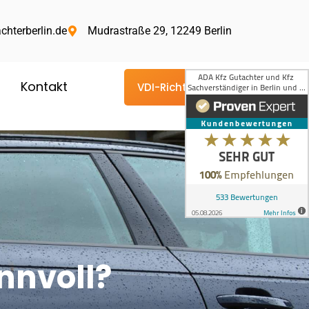
chterberlin.de
Mudrastraße 29, 12249 Berlin
Kontakt
VDI-Richtlinie
nnvoll?