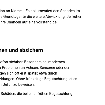
ginn an Klarheit. Es dokumentiert den
Schaden
im
le Grundlage für die weitere Abwicklung. Je früher
 Ihre Chancen auf eine vollständige
nen und absichern
sofort sichtbar. Besonders bei modernen
u Problemen an Achsen, Sensoren oder der
en sich oft erst später, etwa durch
ldungen. Ohne frühzeitige Begutachtung ist es
em
Unfall
zu beweisen.
e Schäden, die bei einer frühen Begutachtung