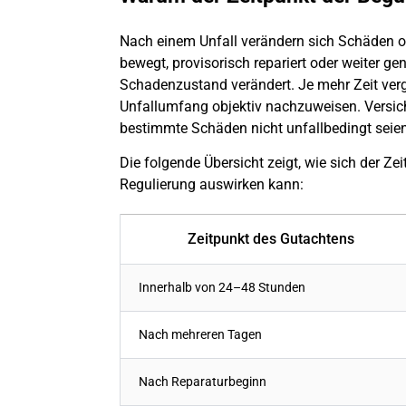
Nach einem
Unfall
verändern sich Schäden of
bewegt, provisorisch repariert oder weiter ge
Schadenzustand verändert. Je mehr Zeit verge
Unfallumfang objektiv nachzuweisen. Versic
bestimmte Schäden nicht unfallbedingt seien
Die folgende Übersicht zeigt, wie sich der Ze
Regulierung auswirken kann:
Zeitpunkt des Gutachtens
Innerhalb von 24–48 Stunden
Nach mehreren Tagen
Nach Reparaturbeginn