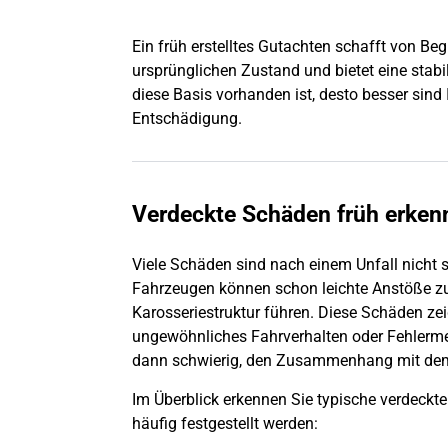
Ein früh erstelltes Gutachten schafft von Be
ursprünglichen Zustand und bietet eine stabi
diese Basis vorhanden ist, desto besser sind
Entschädigung.
Verdeckte Schäden früh erken
Viele Schäden sind nach einem
Unfall
nicht 
Fahrzeugen können schon leichte Anstöße z
Karosseriestruktur führen. Diese Schäden zeig
ungewöhnliches Fahrverhalten oder Fehlerme
dann schwierig, den Zusammenhang mit d
Im Überblick erkennen Sie typische verdeckt
häufig festgestellt werden: