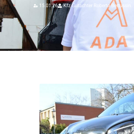
15.01.26
Kfz Gutachter Roberto Bertussin