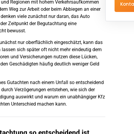
ten und Regionen mit hohem Verkehrsaufkommen
Konta
 dem Weg zur Arbeit oder beim Abbiegen an einer
n denken viele zunächst nur daran, das Auto
 der Zeitpunkt der Begutachtung eine
icht bewusst.
unächst nur oberflächlich eingeschätzt, kann das
 lassen sich später oft nicht mehr eindeutig dem
loren und Versicherungen nutzen diese Lücken,
 den Geschädigten häufig deutlich weniger Geld
rühes Gutachten nach einem
Unfall
so entscheidend
er durch Verzögerungen entstehen, wie sich der
ädigung auswirkt und warum ein unabhängiger Kfz
echten Unterschied machen kann.
tachtung so entscheidend ist