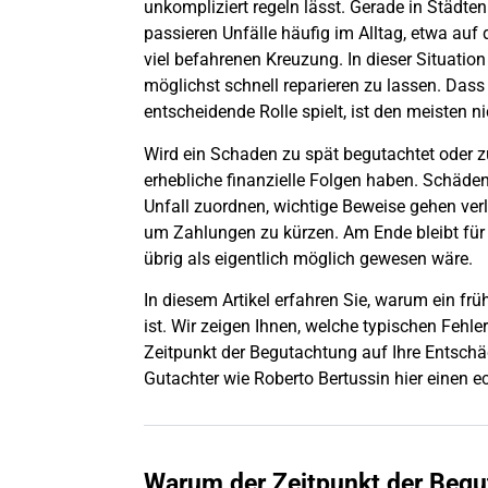
unkompliziert regeln lässt. Gerade in Städ
passieren Unfälle häufig im Alltag, etwa auf
viel befahrenen Kreuzung. In dieser Situatio
möglichst schnell reparieren zu lassen. Dass
entscheidende Rolle spielt, ist den meisten n
Wird ein
Schaden
zu spät begutachtet oder z
erhebliche finanzielle Folgen haben. Schäden
Unfall
zuordnen, wichtige Beweise gehen ver
um Zahlungen zu kürzen. Am Ende bleibt für
übrig als eigentlich möglich gewesen wäre.
In diesem Artikel erfahren Sie, warum ein f
ist. Wir zeigen Ihnen, welche typischen Fehl
Zeitpunkt der Begutachtung auf Ihre Entsch
Gutachter wie Roberto Bertussin hier einen 
Warum der Zeitpunkt der Begu