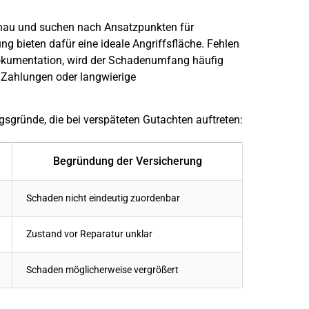
enau und suchen nach Ansatzpunkten für
g bieten dafür eine ideale Angriffsfläche. Fehlen
Dokumentation, wird der Schadenumfang häufig
te Zahlungen oder langwierige
gsgründe, die bei verspäteten Gutachten auftreten:
Begründung der Versicherung
Schaden
nicht eindeutig zuordenbar
Zustand vor Reparatur unklar
Schaden
möglicherweise vergrößert