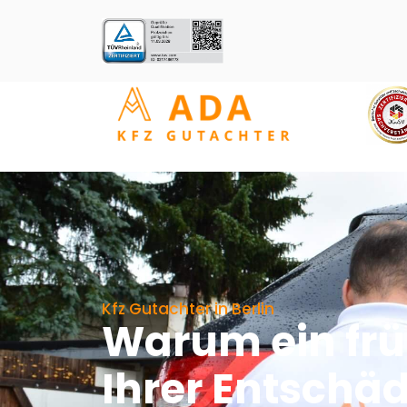
Kfz Gutachter in Berlin
Warum ein frü
Ihrer Entschä