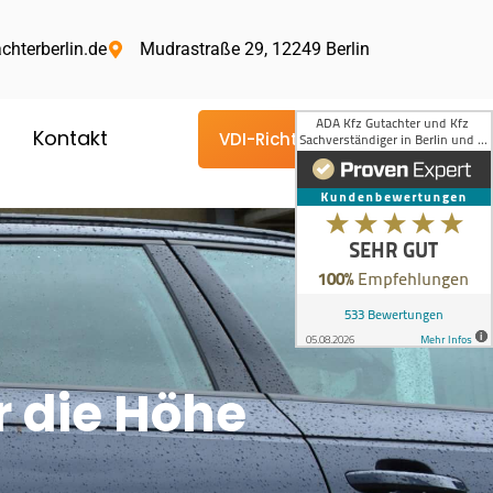
chterberlin.de
Mudrastraße 29, 12249 Berlin
Kontakt
VDI-Richtlinie
 die Höhe