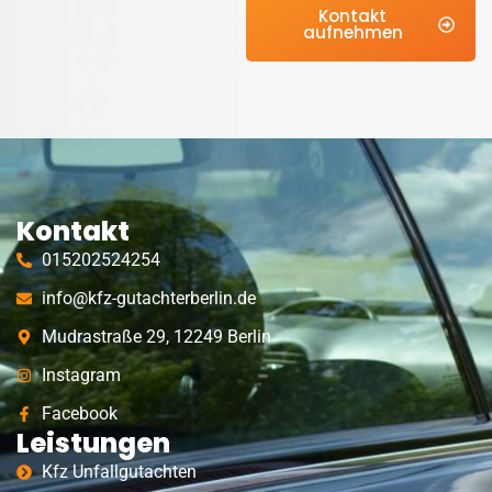
Kontakt
aufnehmen
Kontakt
015202524254
info@kfz-gutachterberlin.de
Mudrastraße 29, 12249 Berlin
Instagram
Facebook
Leistungen
Kfz Unfallgutachten