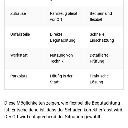
Zuhause
Fahrzeug bleibt
Bequem und
vor Ort
flexibel
Unfallstelle
Direkte
Schnelle
Begutachtung
Einschätzung
Werkstatt
Nutzung von
Detaillierte
Technik
Prüfung
Parkplatz
Häufig in der
Praktische
Stadt
Lösung
Diese Möglichkeiten zeigen, wie flexibel die Begutachtung
ist. Entscheidend ist, dass der
Schaden
korrekt erfasst wird.
Der Ort wird entsprechend der Situation gewählt.