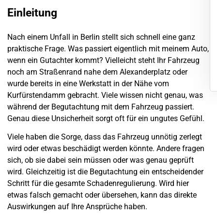
Einleitung
Nach einem Unfall in
Berlin
stellt sich schnell eine ganz
praktische Frage. Was passiert eigentlich mit meinem Auto,
wenn ein Gutachter kommt? Vielleicht steht Ihr Fahrzeug
noch am Straßenrand nahe dem Alexanderplatz oder
wurde bereits in eine Werkstatt in der Nähe vom
Kurfürstendamm
gebracht. Viele wissen nicht genau, was
während der Begutachtung mit dem Fahrzeug passiert.
Genau diese Unsicherheit sorgt oft für ein ungutes Gefühl.
Viele haben die Sorge, dass das Fahrzeug unnötig zerlegt
wird oder etwas beschädigt werden könnte. Andere fragen
sich, ob sie dabei sein müssen oder was genau geprüft
wird. Gleichzeitig ist die Begutachtung ein entscheidender
Schritt für die gesamte Schadenregulierung. Wird hier
etwas falsch gemacht oder übersehen, kann das direkte
Auswirkungen auf Ihre Ansprüche haben.