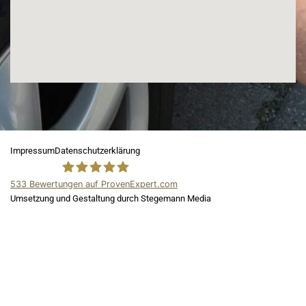
Impressum
Datenschutzerklärung
533
Bewertungen auf ProvenExpert.com
Umsetzung und Gestaltung durch Stegemann Media
ADA Kfz Gutachter
und Kfz
Sachverständiger in