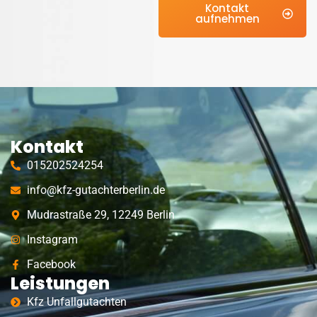
Kontakt
aufnehmen
Kontakt
015202524254
info@kfz-gutachterberlin.de
Mudrastraße 29, 12249 Berlin
Instagram
Facebook
Leistungen
Kfz Unfallgutachten