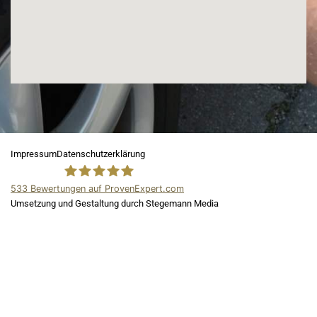
Impressum
Datenschutzerklärung
533
Bewertungen auf ProvenExpert.com
Umsetzung und Gestaltung durch Stegemann Media
ADA Kfz Gutachter
und Kfz
Sachverständiger in