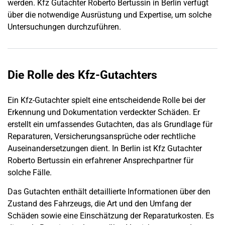
werden. Kfz Gutachter Roberto Bertussin in
Berlin
verfügt
über die notwendige Ausrüstung und Expertise, um solche
Untersuchungen durchzuführen.
Die Rolle des Kfz-Gutachters
Ein Kfz-Gutachter spielt eine entscheidende Rolle bei der
Erkennung und Dokumentation verdeckter Schäden. Er
erstellt ein umfassendes Gutachten, das als Grundlage für
Reparaturen,
Versicherungsansprüche
oder rechtliche
Auseinandersetzungen dient. In
Berlin
ist Kfz Gutachter
Roberto Bertussin ein erfahrener Ansprechpartner für
solche Fälle.
Das Gutachten enthält detaillierte Informationen über den
Zustand des Fahrzeugs, die Art und den Umfang der
Schäden sowie eine Einschätzung der Reparaturkosten. Es