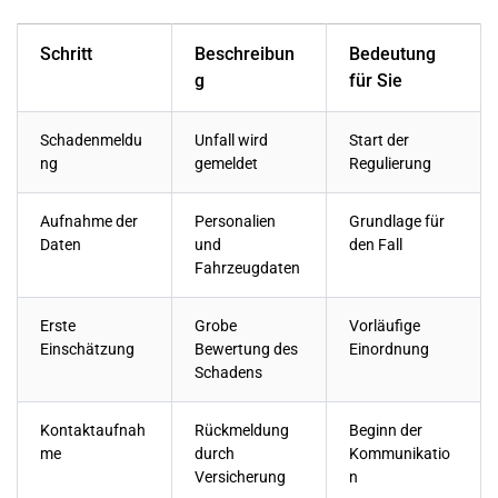
Schritt
Beschreibun
Bedeutung
g
für Sie
Schadenmeldu
Unfall
wird
Start der
ng
gemeldet
Regulierung
Aufnahme der
Personalien
Grundlage für
Daten
und
den Fall
Fahrzeugdaten
Erste
Grobe
Vorläufige
Einschätzung
Bewertung des
Einordnung
Schadens
Kontaktaufnah
Rückmeldung
Beginn der
me
durch
Kommunikatio
Versicherung
n