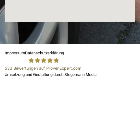
Impressum
Datenschutzerklärung
533
Bewertungen auf ProvenExpert.com
Umsetzung und Gestaltung durch Stegemann Media
ADA Kfz Gutachter
und Kfz
Sachverständiger in
Berlin und