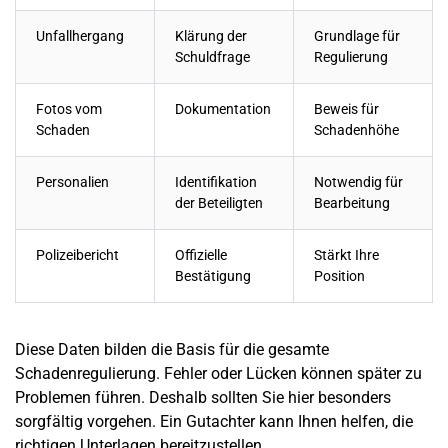
Unfallhergang
Klärung der
Grundlage für
Schuldfrage
Regulierung
Fotos vom
Dokumentation
Beweis für
Schaden
Schadenhöhe
Personalien
Identifikation
Notwendig für
der Beteiligten
Bearbeitung
Polizeibericht
Offizielle
Stärkt Ihre
Bestätigung
Position
Diese Daten bilden die Basis für die gesamte
Schadenregulierung. Fehler oder Lücken können später zu
Problemen führen. Deshalb sollten Sie hier besonders
sorgfältig vorgehen. Ein Gutachter kann Ihnen helfen, die
richtigen Unterlagen bereitzustellen.