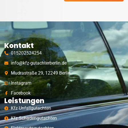
Kontakt
015202524254
info@kfz-gutachterberlin.de
Mudrastraße 29, 12249 Berlin
Instagram
Facebook
Leistungen
Kfz Unfallgutachten
Kfz Schadengutachten